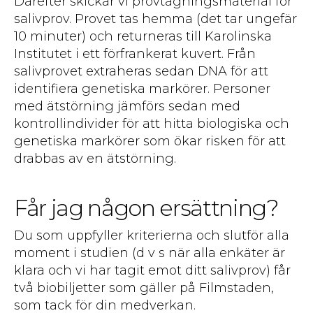
Därefter skickar vi provtagningsmaterial för
salivprov. Provet tas hemma (det tar ungefär
10 minuter) och returneras till Karolinska
Institutet i ett förfrankerat kuvert. Från
salivprovet extraheras sedan DNA för att
identifiera genetiska markörer. Personer
med ätstörning jämförs sedan med
kontrollindivider för att hitta biologiska och
genetiska markörer som ökar risken för att
drabbas av en ätstörning.
Får jag någon ersättning?
Du som uppfyller kriterierna och slutför alla
moment i studien (d v s när alla enkäter är
klara och vi har tagit emot ditt salivprov) får
två biobiljetter som gäller på Filmstaden,
som tack för din medverkan.