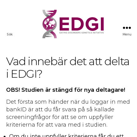
Sök
Menu
Vad innebär det att delta
i EDGI?
OBS! Studien är stängd för nya deltagare!
Det första som händer när du loggar in med
bankID är att du får svara på så kallade
screeningfrågor för att se om uppfyller
kriterierna för att vara med i studien.
Om du inte uppfyller kriterierna får du ett