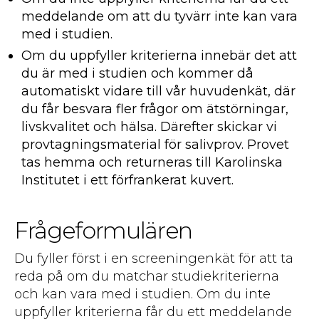
meddelande om att du tyvärr inte kan vara
med i studien.
Om du uppfyller kriterierna innebär det att
du är med i studien och kommer då
automatiskt vidare till vår huvudenkät, där
du får besvara fler frågor om ätstörningar,
livskvalitet och hälsa. Därefter skickar vi
provtagningsmaterial för salivprov. Provet
tas hemma och returneras till Karolinska
Institutet i ett förfrankerat kuvert.
Frågeformulären
Du fyller först i en screeningenkät för att ta
reda på om du matchar studiekriterierna
och kan vara med i studien. Om du inte
uppfyller kriterierna får du ett meddelande