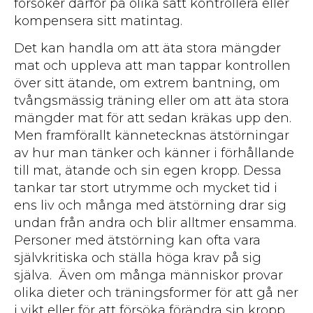
försöker därför på olika sätt kontrollera eller
kompensera sitt matintag.
Det kan handla om att äta stora mängder
mat och uppleva att man tappar kontrollen
över sitt ätande, om extrem bantning, om
tvångsmässig träning eller om att äta stora
mängder mat för att sedan kräkas upp den.
Men framförallt kännetecknas ätstörningar
av hur man tänker och känner i förhållande
till mat, ätande och sin egen kropp. Dessa
tankar tar stort utrymme och mycket tid i
ens liv och många med ätstörning drar sig
undan från andra och blir alltmer ensamma.
Personer med ätstörning kan ofta vara
självkritiska och ställa höga krav på sig
själva. Även om många människor provar
olika dieter och träningsformer för att gå ner
i vikt eller för att försöka förändra sin kropp,